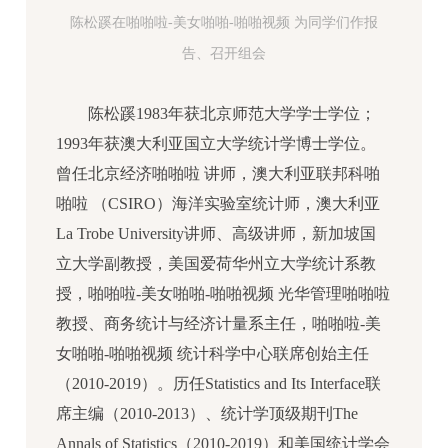
陈松蹊在啪啪啦-美女啪啪-啪啪视频 为同学们作报
告、召开组会
陈松蹊1983年获北京师范大学学士学位；
1993年获澳大利亚国立大学统计学博士学位。
曾任北京经济啪啪啦 讲师，澳大利亚联邦科啪
啪啦 （CSIRO）海洋实验室统计师，澳大利亚
La Trobe University讲师、高级讲师，新加坡国
立大学副教授，美国爱荷华州立大学统计系教
授，啪啪啦-美女啪啪-啪啪视频 光华管理啪啪啦
教授、商务统计与经济计量系主任，啪啪啦-美
女啪啪-啪啪视频 统计科学中心联席创始主任
（2010-2019）。历任Statistics and Its Interface联
席主编（2010-2013）、统计学顶级期刊The
Annals of Statistics（2010-2019）和美国统计学会