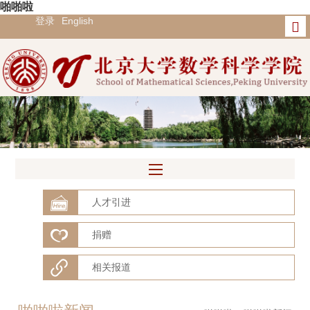
啪啪啦
登录
English
人才引进
捐赠
相关报道