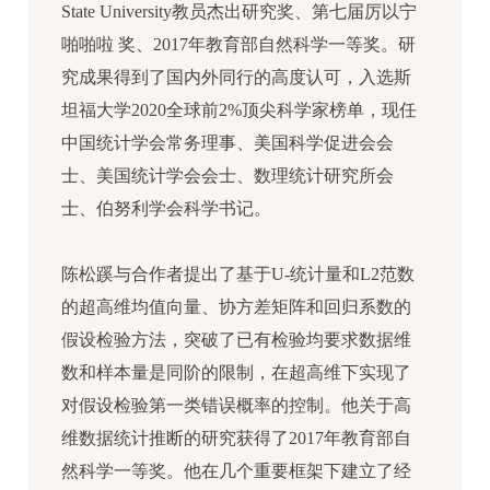
State University教员杰出研究奖、第七届厉以宁
啪啪啦 奖、2017年教育部自然科学一等奖。研
究成果得到了国内外同行的高度认可，入选斯
坦福大学2020全球前2%顶尖科学家榜单，现任
中国统计学会常务理事、美国科学促进会会
士、美国统计学会会士、数理统计研究所会
士、伯努利学会科学书记。
陈松蹊与合作者提出了基于U-统计量和L2范数
的超高维均值向量、协方差矩阵和回归系数的
假设检验方法，突破了已有检验均要求数据维
数和样本量是同阶的限制，在超高维下实现了
对假设检验第一类错误概率的控制。他关于高
维数据统计推断的研究获得了2017年教育部自
然科学一等奖。他在几个重要框架下建立了经