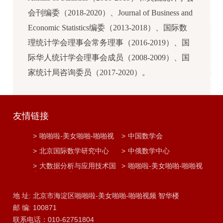
会刊编委（2018-2020）、Journal of Business and
Economic Statistics编委（2013-2018）、国际数
理统计学会理事会常务理事（2016-2019）、国
际华人统计学会理事会成员（2008-2009）、国
家统计局咨询委员（2017-2020）。
友情链接
>
啪啪啦-美女啪啪-啪啪视
>
中国数学会
频
>
北京国际数学研究中心
>
中俄数学中心
>
大数据分析与应用技术国
>
啪啪啦-美女啪啪-啪啪视
家工程实验室
频 统计科学中心
地 址: 北京市海淀区啪啪啦-美女啪啪-啪啪视频 智华楼
邮 编: 100871
联系电话：010-62751804