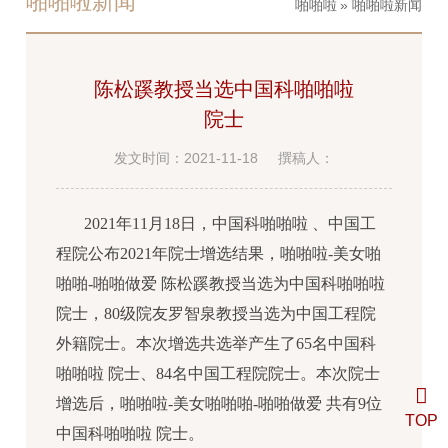
啪啪啦新闻
啪啪啦
» 啪啪啦新闻
陈松蹊教授当选中国科啪啪啦
院士
发文时间：2021-11-18
撰稿人：
2021年11月18日，中国科啪啪啦 、中国工
程院公布2021年院士增选结果，啪啪啦-美女啪
啪啪-啪啪做爱 陈松蹊教授当选为中国科啪啪啦
院士，80级院友罗智泉教授当选为中国工程院
外籍院士。本次增选共选举产生了65名中国科
啪啪啦 院士、84名中国工程院院士。本次院士
增选后，啪啪啦-美女啪啪啪-啪啪做爱 共有9位
TOP
中国科啪啪啦 院士。