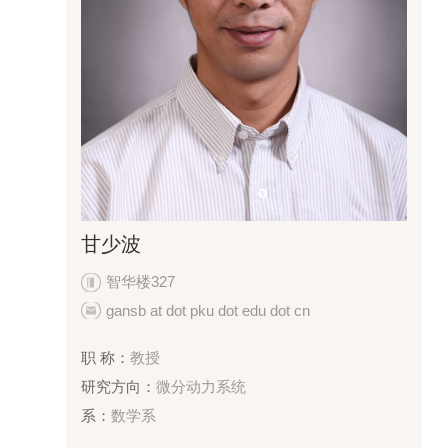
甘少波
智华楼327
gansb at dot pku dot edu dot cn
职 称：
教授
研究方向：
微分动力系统
系：
数学系