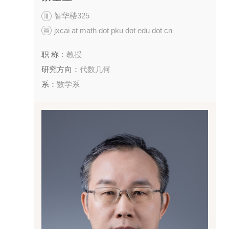
智华楼325
jxcai at math dot pku dot edu dot cn
职 称：
教授
研究方向：
代数几何
系：
数学系