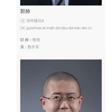
郭帅
智华楼318
guoshuai at math dot pku dot edu dot cn
职 称：
教授
系：
数学系