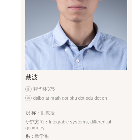
戴波
智华楼375
daibo at math dot pku dot edu dot cn
职 称：
副教授
研究方向：
Integrable systems, differential
geometry
系：
数学系