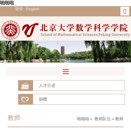
啪啪啦
登录
English
人才引进
捐赠
教师
啪啪啦
»
教师队伍
» 教师