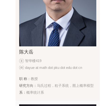
陈大岳
智华楼419
dayue at math dot pku dot edu dot cn
职 称：
教授
研究方向：
马氏过程，粒子系统，图上概率模型
系：
概率统计系