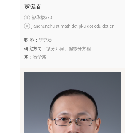
楚健春
智华楼370
jianchunchu at math dot pku dot edu dot cn
职 称：
研究员
研究方向：
微分几何、偏微分方程
系：
数学系