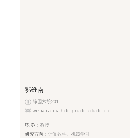
鄂维南
静园六院201
weinan at math dot pku dot edu dot cn
职 称：
教授
研究方向：
计算数学、机器学习