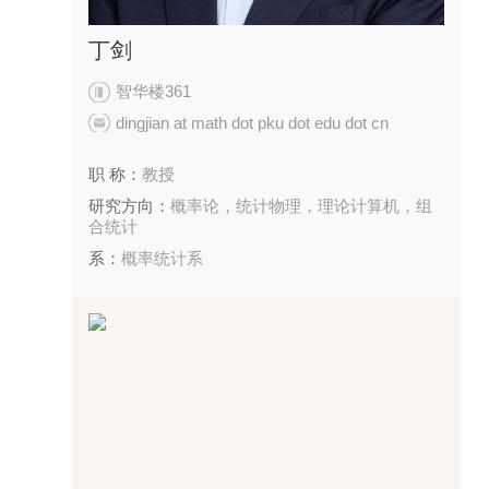
丁剑
智华楼361
dingjian at math dot pku dot edu dot cn
职 称：
教授
研究方向：
概率论，统计物理，理论计算机，组
合统计
系：
概率统计系