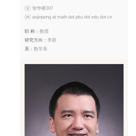
智华楼307
anjinpeng at math dot pku dot edu dot cn
职 称：
教授
研究方向：
李群
系：
数学系