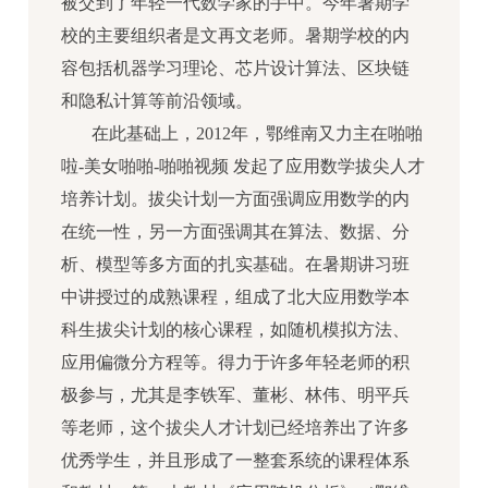
被交到了年轻一代数学家的手中。今年暑期学
校的主要组织者是文再文老师。暑期学校的内
容包括机器学习理论、芯片设计算法、区块链
和隐私计算等前沿领域。
在此基础上，2012年，鄂维南又力主在啪啪
啦-美女啪啪-啪啪视频 发起了应用数学拔尖人才
培养计划。拔尖计划一方面强调应用数学的内
在统一性，另一方面强调其在算法、数据、分
析、模型等多方面的扎实基础。在暑期讲习班
中讲授过的成熟课程，组成了北大应用数学本
科生拔尖计划的核心课程，如随机模拟方法、
应用偏微分方程等。得力于许多年轻老师的积
极参与，尤其是李铁军、董彬、林伟、明平兵
等老师，这个拔尖人才计划已经培养出了许多
优秀学生，并且形成了一整套系统的课程体系