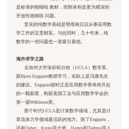
是标准的啪啪啦 教材，而附录则是更为艰深的
开放性啪啪啦 问题。
坚实的纯数学基础是鄂维南日后从事应用数
学工作的宝贵财富。与此同时，几十年来，纯
数学的一些问题也一直吸引着他。
海外求学之路
去加州大学洛杉矶分校（UCLA）数学系、
跟Bjorn Engquist教授学习，实际上是冯康先生
的建议。Engquist彼时正是应用数学界冉冉升起
的一颗新星，刚获美国工业与应用数学学会的
第一届Wilkinson奖。
那个时代UCLA是计算数学领域，尤其是计
算流体力学领域最活跃的地方。除了Engquist，
还有Osher、Kreiss等大师，Harten和Tadmor等人