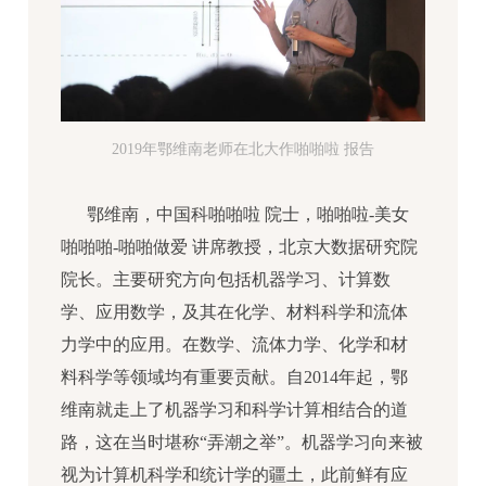
2019年鄂维南老师在北大作啪啪啦 报告
鄂维南，中国科啪啪啦 院士，啪啪啦-美女
啪啪啪-啪啪做爱 讲席教授，北京大数据研究院
院长。主要研究方向包括机器学习、计算数
学、应用数学，及其在化学、材料科学和流体
力学中的应用。在数学、流体力学、化学和材
料科学等领域均有重要贡献。自2014年起，鄂
维南就走上了机器学习和科学计算相结合的道
路，这在当时堪称“弄潮之举”。机器学习向来被
视为计算机科学和统计学的疆土，此前鲜有应