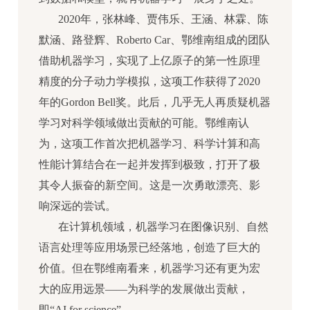
2020年，张林峰、贾伟乐、王涵、林霖、陈
默涵、路登辉、Roberto Car、鄂维南组成的团队
借助机器学习，实现了上亿原子的第一性原理
精度的分子动力学模拟，这项工作获得了2020
年的Gordon Bell奖。此后，几乎无人再质疑机器
学习对科学领域做出贡献的可能。鄂维南认
为，这项工作首次把机器学习、科学计算和高
性能计算结合在一起并发挥到极致，打开了极
其令人振奋的新空间。这是一次勇敢漂亮、影
响深远的尝试。
在计算机领域，机器学习在图像识别、自然
语言处理等应用场景已经落地，创造了巨大的
价值。但在鄂维南看来，机器学习还有更为宏
大的应用远景——为科学的发展做出贡献，
即“AI for science”。