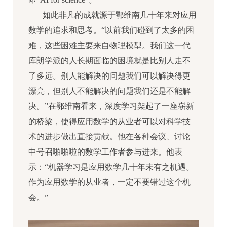
如此非凡的成就源于鄂维南几十年来对应用
数学的追求和思考。“以前我们碰到了太多的困
难，这些困难主要来自物理模型。我们这一代
库朗学派的人长期面临的困境就是比别人走不
了多远。别人能解决的问题我们可以解决得更
漂亮，但别人不能解决的问题我们还是不能解
决。”在鄂维南看来，深度学习架起了一座崭新
的桥梁，使得应用数学的从业者可以对科学技
术的进步做出直接贡献。他在各种会议、讨论
中号召啪啪啦的数学工作者参与进来。他表
示：“机器学习是应用数学几十年未有之机遇。
作为应用数学的从业者，一定不要错过这个机
会。”