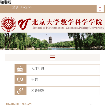
啪啪啦
登录
English
人才引进
捐赠
相关报道