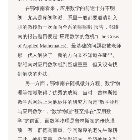
在鄂维南看来，应用数学的前途十分不明
朗，尤其是库朗学派。系里一般都要邀请刚入
职的教授做一次面向全系的啪啪啦 报告，鄂维
南的报告题目便是“应用数学的危机”(The Crisis
of Applied Mathematics)。最基础的问题都被老师
那一代人解决了，新的方向又不知道在哪里。
鄂维南对应用数学感到疑虑重重，但又没有找
到解决的办法。
另一方面，鄂维南在随机微分方程、数学物
理等领域取得了优秀的成就。当时，普林斯顿
数学系网站上为他标注的研究方向是“数学物理
与应用数学”，“数学物理”甚至排在“应用数
学”的前面。而数学物理是普林斯顿的传统强
项，有一群德高望重、学问深厚的老先生深耕
于此，他们器重、欣赏鄂维南，希望他加入到