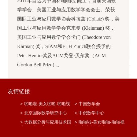
2011年当选为中国科啪啪啦 院士，首届美国数
学学会、美国工业与应用数学学会会士。荣获
国际工业与应用数学协会科拉兹 (Collatz) 奖，美
国工业与应用数学学会克来曼 (Kleinman) 奖，
美国工业与应用数学学会卡门 (Theodore von
Karman) 奖，SIAM和ETH Zürich联合授予的
Peter Henrici奖及ACM戈登·贝尔奖（ACM
Gordon Bell Prize）。
友情链接
>
啪啪啦-美女啪啪-啪啪视
>
中国数学会
频
>
北京国际数学研究中心
>
中俄数学中心
>
大数据分析与应用技术国
>
啪啪啦-美女啪啪-啪啪视
家工程实验室
频 统计科学中心