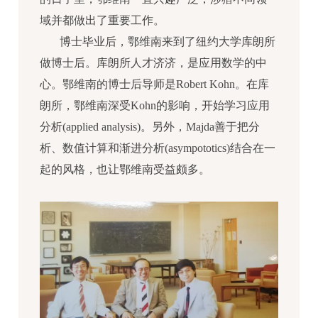
域并都做出了重要工作。
博士毕业后，鄂维南来到了纽约大学库朗所
做博士后。库朗所人才济济，是应用数学的中
心。鄂维南的博士后导师是Robert Kohn。在库
朗所，鄂维南深受Kohn的影响，开始学习应用
分析(applied analysis)。另外，Majda善于把分
析、数值计算和渐进分析(asympototics)结合在一
起的风格，也让鄂维南受益颇多。