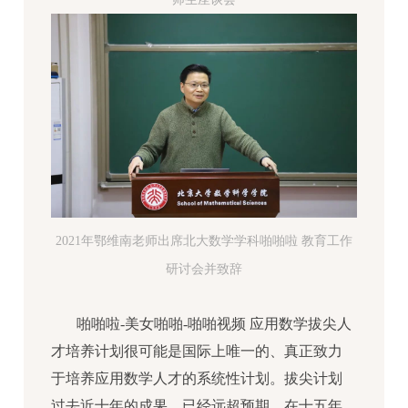
2021年鄂维南老师出席北大数学学科啪啪啦 教育工作
研讨会并致辞
啪啪啦-美女啪啪-啪啪视频 应用数学拔尖人
才培养计划很可能是国际上唯一的、真正致力
于培养应用数学人才的系统性计划。拔尖计划
过去近十年的成果，已经远超预期。在十五年