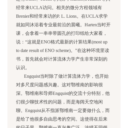
经常来UCLA访问。相关的微分方程领域有
Brenier和经常来访的P. L. Lions。在UCLA求学
就如同沐浴着专业最前沿的晨曦。Harten当时开
课，会拿着一串串带圆孔的打印纸给大家看，
说：“这就是ENO格式最新的计算结果(most up
to date result of ENO scheme)。”在这种环境里读
书，首先就会对计算流体力学产生非常深刻的
认识。
Engquist当时除了做计算流体力学，也开始
对多尺度问题感兴趣。这对鄂维南的影响很
深。鄂维南和导师Engquist的交流十分特别，他
们很少聊技术性的问题，而是海阔天空地闲
聊。Engquist从不指派鄂维南一定要做什么，而
是给了他很多自由思考的空间。这使得在后来
的日子里，鄂维南一直兴趣广泛，涉猎不同领