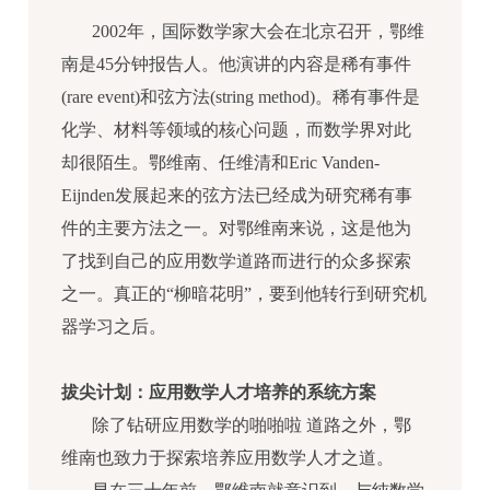
2002年，国际数学家大会在北京召开，鄂维
南是45分钟报告人。他演讲的内容是稀有事件
(rare event)和弦方法(string method)。稀有事件是
化学、材料等领域的核心问题，而数学界对此
却很陌生。鄂维南、任维清和Eric Vanden-
Eijnden发展起来的弦方法已经成为研究稀有事
件的主要方法之一。对鄂维南来说，这是他为
了找到自己的应用数学道路而进行的众多探索
之一。真正的“柳暗花明”，要到他转行到研究机
器学习之后。
拔尖计划：应用数学人才培养的系统方案
除了钻研应用数学的啪啪啦 道路之外，鄂
维南也致力于探索培养应用数学人才之道。