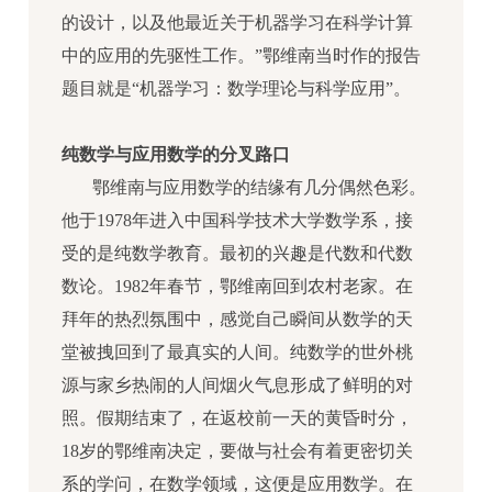
的设计，以及他最近关于机器学习在科学计算
中的应用的先驱性工作。”鄂维南当时作的报告
题目就是“机器学习：数学理论与科学应用”。
纯数学与应用数学的分叉路口
鄂维南与应用数学的结缘有几分偶然色彩。
他于1978年进入中国科学技术大学数学系，接
受的是纯数学教育。最初的兴趣是代数和代数
数论。1982年春节，鄂维南回到农村老家。在
拜年的热烈氛围中，感觉自己瞬间从数学的天
堂被拽回到了最真实的人间。纯数学的世外桃
源与家乡热闹的人间烟火气息形成了鲜明的对
照。假期结束了，在返校前一天的黄昏时分，
18岁的鄂维南决定，要做与社会有着更密切关
系的学问，在数学领域，这便是应用数学。在