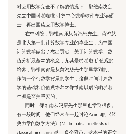
对应用数学完全不了解的情况下，鄂维南决定
先去中国科啪啪啦 计算中心数学软件专业读硕
士，再出国读应用数学博士。
在中科院，鄂维南师从黄鸿慈先生。黄鸿慈
是北大第一批计算数学专业的毕业生，为中国
计算数学做出了杰出贡献。关于计算数学、数
值分析最基本的概念，尤其是啪啪啦 价值观的
培养，鄂维南都是从黄鸿慈先生那里学到的。
作为一个纯数学背景的学生，这段时间计算数
学的基础和价值观培养对鄂维南以后的啪啪啦
生涯是至关重要的。
同时，鄂维南从冯康先生那里也学到很多。
有一段时间，他们经常在一起讨论Arnold的《经
典力学的数学方法》(Mathematical methods of
classical mechanics)的十多个附录。这本书的正文