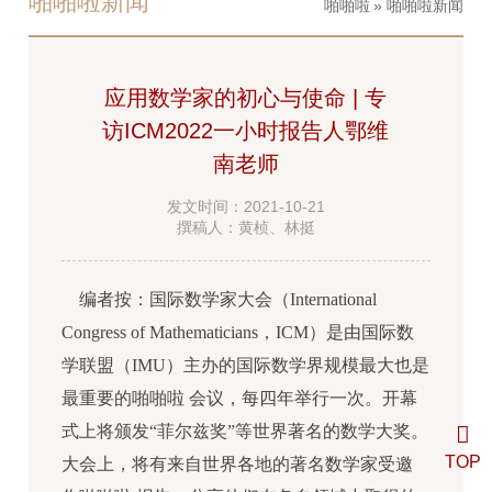
啪啪啦新闻
啪啪啦
» 啪啪啦新闻
应用数学家的初心与使命 | 专
访ICM2022一小时报告人鄂维
南老师
发文时间：2021-10-21
撰稿人：黄桢、林挺
编者按：国际数学家大会（International
Congress of Mathematicians，ICM）是由国际数
学联盟（IMU）主办的国际数学界规模最大也是
最重要的啪啪啦 会议，每四年举行一次。开幕
式上将颁发“菲尔兹奖”等世界著名的数学大奖。
TOP
大会上，将有来自世界各地的著名数学家受邀