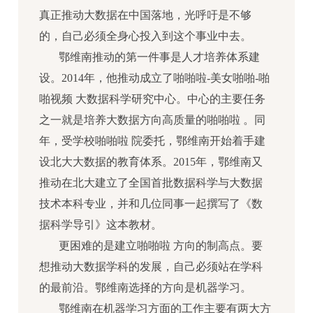
真正推动大数据在中国落地，光呼吁是不够
的，自己必须全身心投入到这个事业中去。
鄂维南推动的第一件事是人才培养体系建
设。2014年，他推动成立了啪啪啦-美女啪啪-啪
啪视频 大数据科学研究中心。中心的主要任务
之一就是培养大数据方向高质量的啪啪啦 。同
年，受学校啪啪啦 院委托，鄂维南开始着手建
设北大大数据的教育体系。2015年，鄂维南又
推动在北大建立了全国首批数据科学与大数据
技术本科专业，并和几位同事一起撰写了《数
据科学导引》这本教材。
更困难的是建立啪啪啦 方向的制高点。要
想推动大数据学科的发展，自己必须站在学科
的最前沿。鄂维南选择的方向是机器学习。
鄂维南在机器学习方面的工作主要有两大方