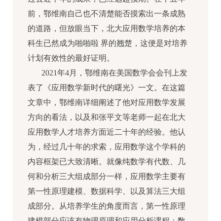
前，鄂维南自己也不清楚能否摸索出一条成熟
的道路，但放眼当下，北大应用数学培养的本
科生已然成为啪啪啦 界的翘楚，这便是对培养
计划有效性的最好证明。
2021年4月，鄂维南在美国数学会会刊上发
表了《应用数学新时代的曙光》一文。在这篇
文章中，鄂维南详细阐述了他对应用数学发展
方向的看法，以及和张平文等老师一起在北大
应用数学人才培养方面近二十年的经验。他认
为，经过几十年的求索，应用数学这个学科的
内容框架已大致清晰。就像纯数学有代数、几
何和分析三大组成部分一样，应用数学主要有
第一性原理建模、数据科学、以及算法三大组
成部分。从培养学生的角度而言，第一性原理
建模部分应该有物理原理和应用分析课程；数