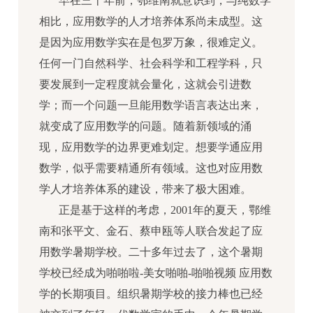
早在三十年前，鄂维南就意识到，与纯数学
相比，应用数学的人才培养体系尚未成型。这
是因为应用数学实在是包罗万象，很难定义。
任何一门自然科学、社会科学和工程学科，只
要发展到一定程度就会量化，这就会引进数
学；而一个问题一旦能用数学语言表达出来，
就变成了应用数学的问题。随着新领域的涌
现，应用数学的边界更难划定。想要学通应用
数学，似乎需要精通所有领域。这也对应用数
学人才培养体系的建设，带来了极大困难。
正是基于这样的考虑，2001年的夏天，鄂维
南和张平文、金石、蔡申瓯等人联合发起了应
用数学暑期学校。二十多年过去了，这个暑期
学校已经成为啪啪啦-美女啪啪-啪啪视频 应用数
学的长期项目。组织暑期学校的接力棒也已经