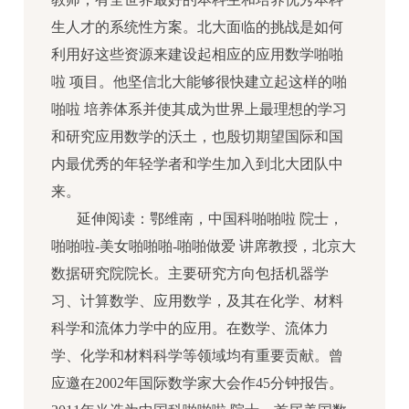
生人才的系统性方案。北大面临的挑战是如何
利用好这些资源来建设起相应的应用数学啪啪
啦 项目。他坚信北大能够很快建立起这样的啪
啪啦 培养体系并使其成为世界上最理想的学习
和研究应用数学的沃土，也殷切期望国际和国
内最优秀的年轻学者和学生加入到北大团队中
来。
延伸阅读：
鄂维南，中国科啪啪啦 院士，
啪啪啦-美女啪啪啪-啪啪做爱 讲席教授，北京大
数据研究院院长。主要研究方向包括机器学
习、计算数学、应用数学，及其在化学、材料
科学和流体力学中的应用。在数学、流体力
学、化学和材料科学等领域均有重要贡献。曾
应邀在2002年国际数学家大会作45分钟报告。