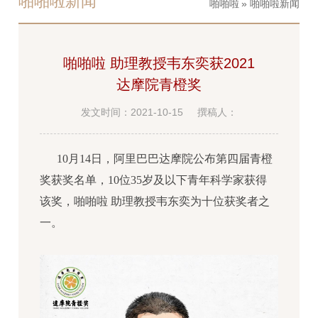
啪啪啦新闻
啪啪啦
» 啪啪啦新闻
啪啪啦 助理教授韦东奕获2021
达摩院青橙奖
发文时间：2021-10-15
撰稿人：
10月14日，阿里巴巴达摩院公布第四届青橙
奖获奖名单，10位35岁及以下青年科学家获得
该奖，啪啪啦 助理教授韦东奕为十位获奖者之
一。