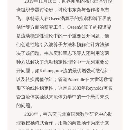
2019年11月16日，世界闻名的布尔巴基讨论
班组织专题讨论班，讨论韦东奕与合作者章志
飞、李特等人在Oseen涡算子的拟谱和谱下界的
估计等方面的研究工作。Oseen涡算子的拟谱界
是流动稳定性理论中的一个重要公开问题，他
们创造性地引入波算子方法和预解估计方法解
决了该问题。韦东奕和章志飞等人还利用这两
种方法解决了流动稳定性理论中一系列重要公
开问题，如Kolmogorov流的最优增强耗散估计
以及转换阈值估计；管道Poiseuille在大雷诺数情
形下的线性稳定性，这是自1883年Reynolds著名
管道流体实验以来流体力学中的一个悬而未决
的问题。
2020年，韦东奕与北京国际数学研究中心助
理教授杨诗武合作，用新的向量场作为乘子来