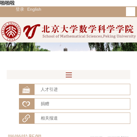
啪啪啦
登录
English
人才引进
捐赠
相关报道