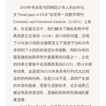
2019年韦东奕与田刚院士等人的合作论
文“Small gaps of GOE”在世界一流数学期刊
Geometric and Functional Analysis（GAFA）上发
表。在这篇论文中，他们解决了随机矩阵中经
典高斯正交系综（GOE）的小间距问题，证明
了GOE的小间距在极限意义下渐进于泊松分布
并得到了小间距的渐进分布函数。间距分布问
题是随机矩阵研究中最重要的问题之一，之前
的结果主要集中在高斯酉系综(GUE)，而GOE鲜
有结果。这是因为GUE本身具有行列式点过程
这样的特殊结构，但是GOE不是，因而产生新
的本质性困难，需要引进新技术。论文成果已
被证明具有普适性，是随机矩阵研究领域的重
要进展。