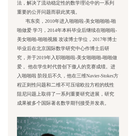
法，解决了流动稳定性的数学理论中的一系列
重要的公开问题而获此奖项。
韦东奕，2010年进入啪啪啦-美女啪啪啪-啪
啪做爱 学习，2014年本科毕业后继续在啪啪啦-
美女啪啪-啪啪视频 攻读博士学位，2017年博士
毕业后在北京国际数学研究中心作博士后研
究，并于2019年入职啪啪啦-美女啪啪啪-啪啪做
爱 。
他在学生时代曾创下傲人的竞赛成绩。进
入啪啪啦 阶段后不久，他在三维Navier-Stokes方
程正则性问题和二维不可压缩欧拉方程的线性
阻尼问题上取得了一系列重要研究进展，研究
成果被多个国际著名数学期刊接受并发表。