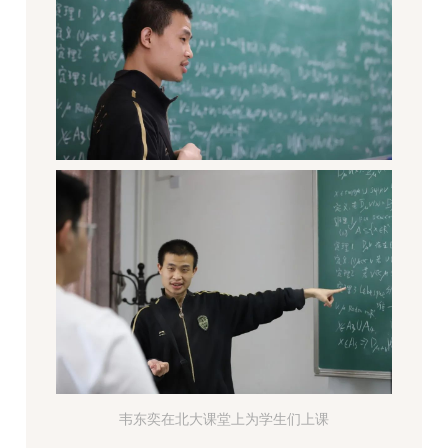
韦东奕在北大课堂上为学生们上课